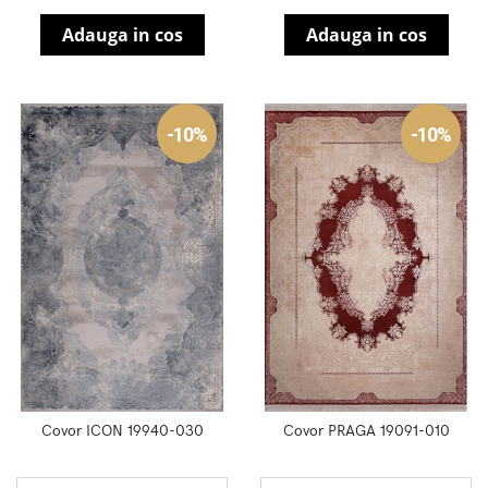
Adauga in cos
Adauga in cos
-10%
-10%
Covor ICON 19940-030
Covor PRAGA 19091-010