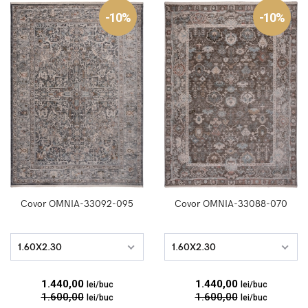
-10%
-10%
Covor OMNIA-33092-095
Covor OMNIA-33088-070
1.60X2.30
1.60X2.30
1.440,00
1.440,00
lei/buc
lei/buc
1.600,00
1.600,00
lei/buc
lei/buc