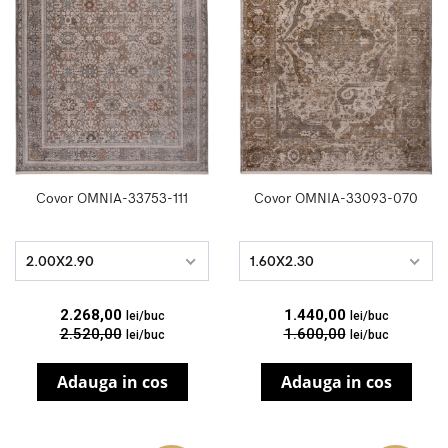
Covor OMNIA-33753-111
Covor OMNIA-33093-070
2.00X2.90
1.60X2.30
2.268,00
1.440,00
lei/buc
lei/buc
2.520,00
1.600,00
lei/buc
lei/buc
Adauga in cos
Adauga in cos