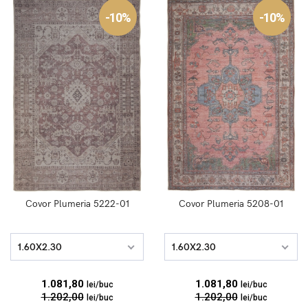
-10%
-10%
Covor Plumeria 5222-01
Covor Plumeria 5208-01
1.60X2.30
1.60X2.30
1.081,80
1.081,80
lei/buc
lei/buc
1.202,00
1.202,00
lei/buc
lei/buc