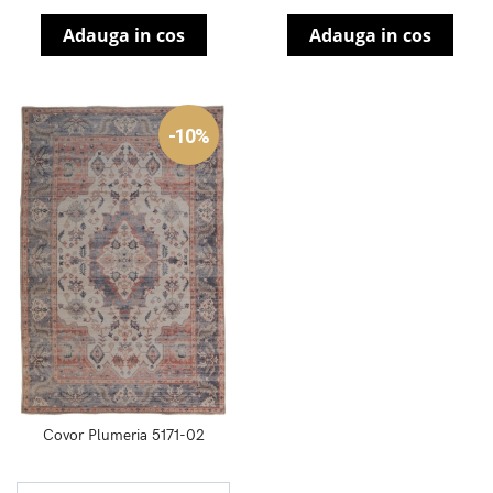
Adauga in cos
Adauga in cos
-10%
Covor Plumeria 5171-02