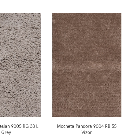
esian 9005 RG 33 L
Mocheta Pandora 9004 RB 55
Grey
Vizon