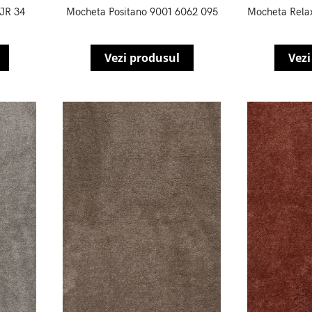
JR 34
Mocheta Positano 9001 6062 095
Mocheta Rela
Vezi produsul
Vezi