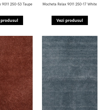
x 9011 250-53 Taupe
Mocheta Relax 9011 250-17 White
 produsul
Vezi produsul