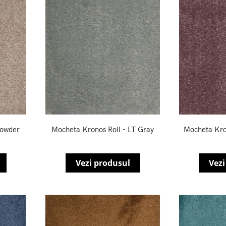
Powder
Mocheta Kronos Roll - LT Gray
Mocheta Kro
Vezi produsul
Vezi