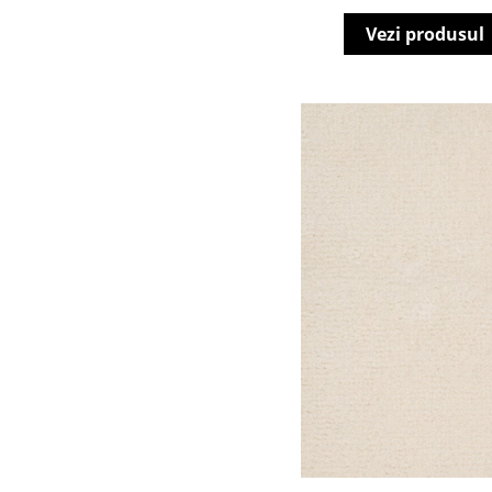
Vezi produsul