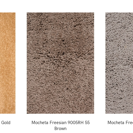
 Gold
Mocheta Freesian 9005RH 55
Mocheta Fre
Brown