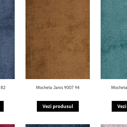
182
Mocheta Janis 9007 94
Mocheta
Vezi produsul
Vezi