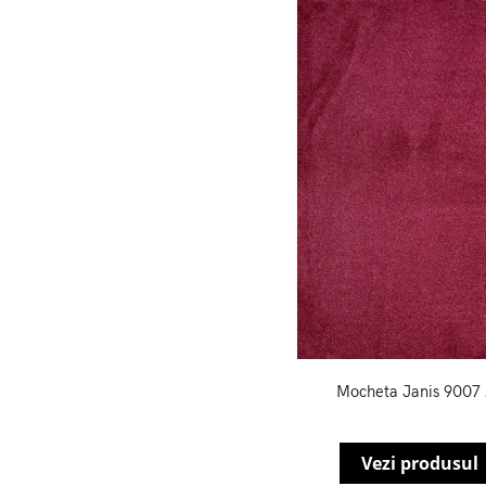
Mocheta Janis 9007
Vezi produsul