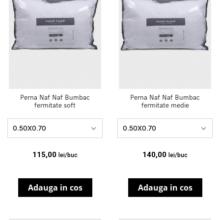
Perna Naf Naf Bumbac
Perna Naf Naf Bumbac
fermitate soft
fermitate medie
0.50X0.70
0.50X0.70
115,00
140,00
lei/buc
lei/buc
Adauga in cos
Adauga in cos