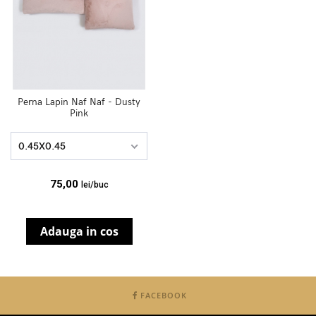
Perna Lapin Naf Naf - Dusty
Pink
0.45X0.45
75,00
lei/buc
Adauga in cos
FACEBOOK