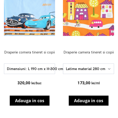
Draperie comera tineret si copii
Draperie camera tineret si copii
Dimensiuni: L 190 cm x H 300 cm
Latime material 280 cm
320,00
173,00
lei/buc
lei/ml
Adauga in cos
Adauga in cos