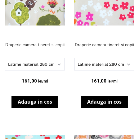
Draperie camera tineret si copii
Draperie camera tineret si copii
Latime material 280 cm
Latime material 280 cm
161,00
161,00
lei/ml
lei/ml
Adauga in cos
Adauga in cos