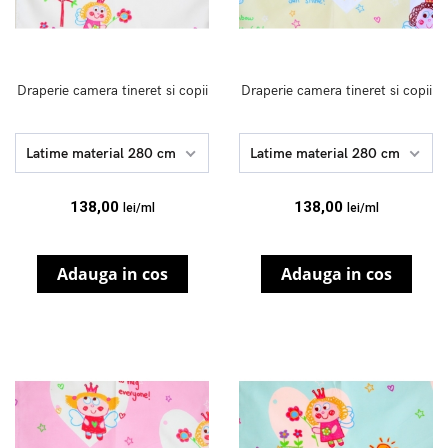
Draperie camera tineret si copii
Draperie camera tineret si copii
Latime material 280 cm
Latime material 280 cm
138,00
138,00
lei/ml
lei/ml
Adauga in cos
Adauga in cos