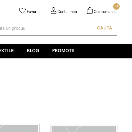
0
Favorite
Contul meu
Cos comanda
CAUTA
EXTILE
BLOG
PROMOTII