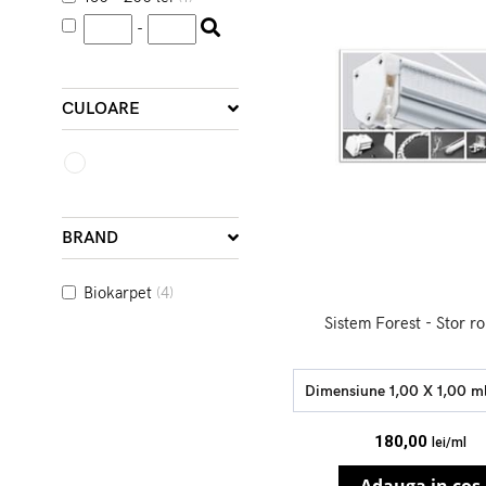
-
CULOARE
BRAND
Biokarpet
(4)
Sistem Forest - Stor 
Dimensiune 1,00 X 1,00 m
180,00
lei/ml