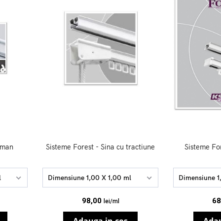
roman
Sisteme Forest - Sina cu tractiune
Sisteme For
l
Dimensiune 1,00 X 1,00 ml
Dimensiune 1
98,00
68
lei/ml