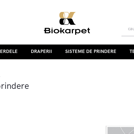
PERDELE
DRAPERII
SISTEME DE PRINDERE
T
e
prindere