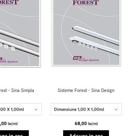
est - Sina Simpla
Sisteme Forest - Sina Design
,00 X 1,00ml
Dimensiune 1,00 X 1,00ml
,00
68,00
lei/ml
lei/ml