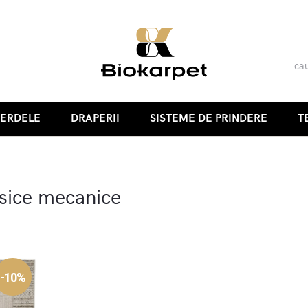
PERDELE
DRAPERII
SISTEME DE PRINDERE
T
sice mecanice
-10%