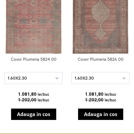
Covor Plumeria 5824 00
Covor Plumeria 5826 00
1.60X2.30
1.60X2.30
1.081,80
1.081,80
lei/buc
lei/buc
1.202,00
1.202,00
lei/buc
lei/buc
Adauga in cos
Adauga in cos