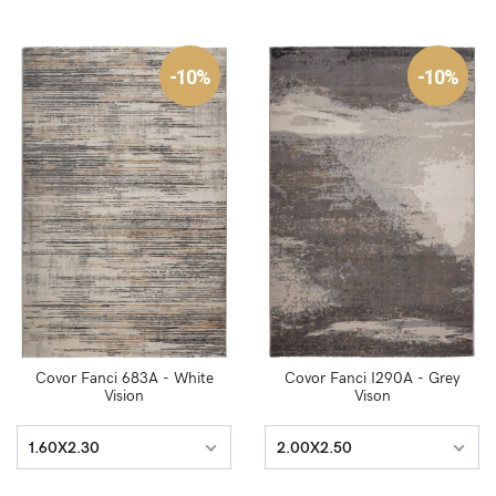
-10%
-10%
Covor Fanci 683A - White
Covor Fanci I290A - Grey
Vision
Vison
1.60X2.30
2.00X2.50