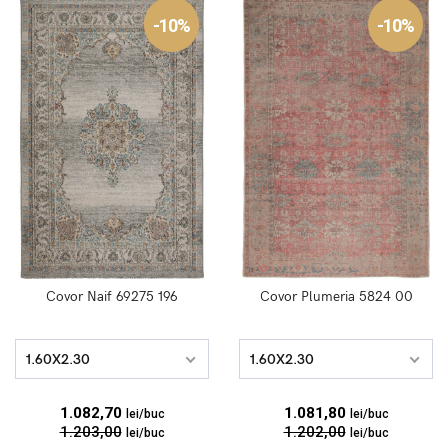
-10%
-10%
Covor Naif 69275 196
Covor Plumeria 5824 00
1.60X2.30
1.60X2.30
1.082,70
1.081,80
lei/buc
lei/buc
1.203,00
1.202,00
lei/buc
lei/buc