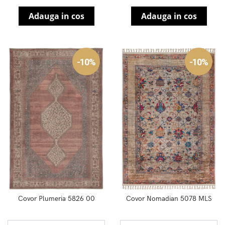
Adauga in cos
Adauga in cos
-10%
-10%
Covor Plumeria 5826 00
Covor Nomadian 5078 MLS