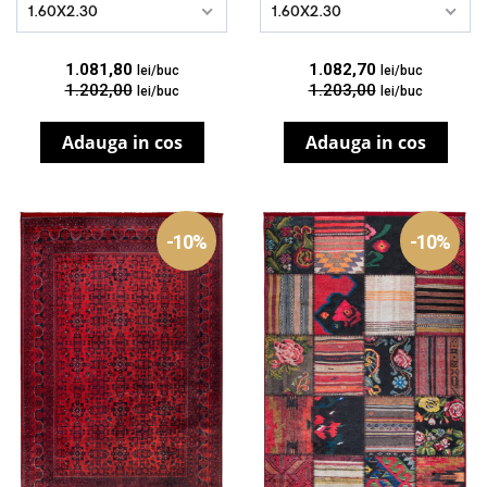
1.60X2.30
1.60X2.30
1.081,80
1.082,70
lei/buc
lei/buc
1.202,00
1.203,00
lei/buc
lei/buc
Adauga in cos
Adauga in cos
-10%
-10%