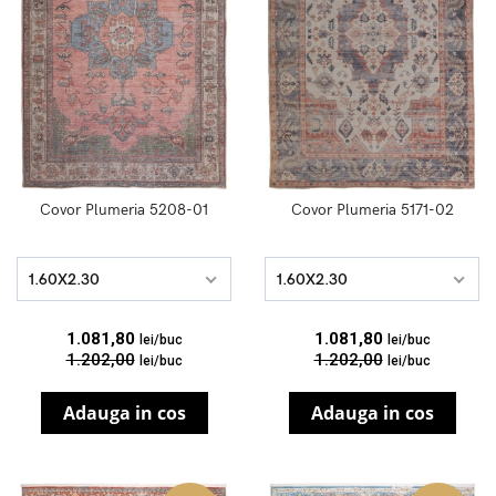
Covor Plumeria 5208-01
Covor Plumeria 5171-02
1.60X2.30
1.60X2.30
1.081,80
1.081,80
lei/buc
lei/buc
1.202,00
1.202,00
lei/buc
lei/buc
Adauga in cos
Adauga in cos