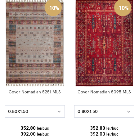
-10%
-10%
Covor Nomadian 5251 MLS
Covor Nomadian 5095 MLS
0.80X1.50
0.80X1.50
352,80
352,80
lei/buc
lei/buc
392,00
392,00
lei/buc
lei/buc