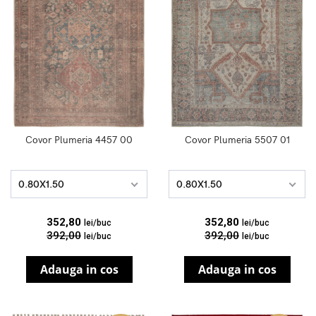
Covor Plumeria 4457 00
Covor Plumeria 5507 01
0.80X1.50
0.80X1.50
352,80
352,80
lei/buc
lei/buc
392,00
392,00
lei/buc
lei/buc
Adauga in cos
Adauga in cos