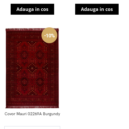
Adauga in cos
Adauga in cos
-10%
Covor Mauri 02269A Burgundy