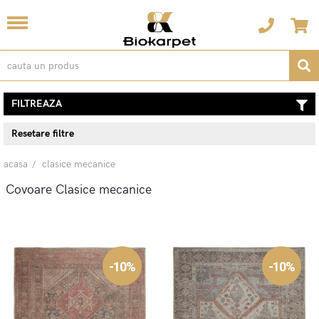
FILTREAZA
Resetare filtre
acasa
clasice mecanice
Covoare Clasice mecanice
-10%
-10%