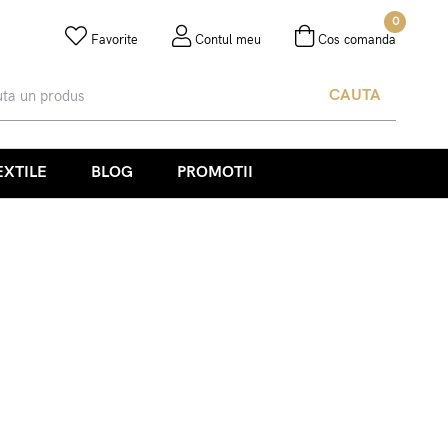
0
Favorite
Contul meu
Cos comanda
CAUTA
EXTILE
BLOG
PROMOTII