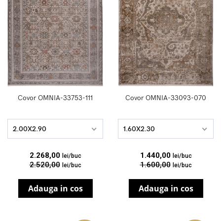
Covor OMNIA-33753-111
Covor OMNIA-33093-070
2.00X2.90
1.60X2.30
2.268,00
1.440,00
lei/buc
lei/buc
2.520,00
1.600,00
lei/buc
lei/buc
Adauga in cos
Adauga in cos