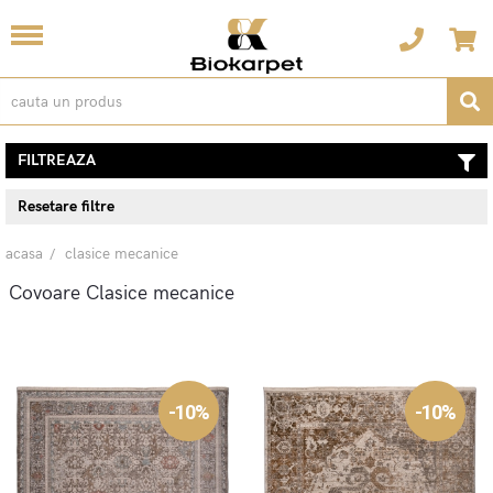
FILTREAZA
Resetare filtre
acasa
clasice mecanice
Covoare Clasice mecanice
-10%
-10%