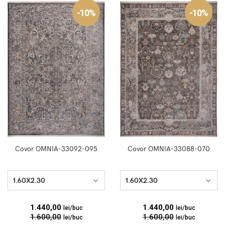
-10%
-10%
Covor OMNIA-33092-095
Covor OMNIA-33088-070
1.60X2.30
1.60X2.30
1.440,00
1.440,00
lei/buc
lei/buc
1.600,00
1.600,00
lei/buc
lei/buc