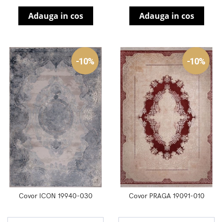
Adauga in cos
Adauga in cos
-10%
-10%
Covor ICON 19940-030
Covor PRAGA 19091-010