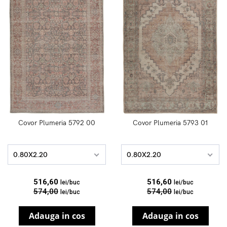
Covor Plumeria 5792 00
Covor Plumeria 5793 01
0.80X2.20
0.80X2.20
516,60
516,60
lei/buc
lei/buc
574,00
574,00
lei/buc
lei/buc
Adauga in cos
Adauga in cos