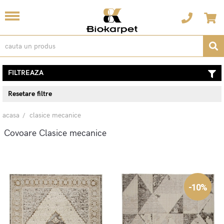
FILTREAZA
Resetare filtre
acasa
clasice mecanice
Covoare Clasice mecanice
-10%