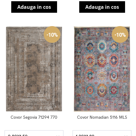
Adauga in cos
Adauga in cos
-10%
-10%
Covor Segovia 71294 770
Covor Nomadian 5116 MLS