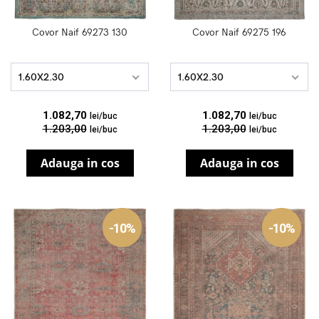
Covor Naif 69273 130
Covor Naif 69275 196
1.60X2.30
1.60X2.30
1.082,70
1.082,70
lei/buc
lei/buc
1.203,00
1.203,00
lei/buc
lei/buc
Adauga in cos
Adauga in cos
-10%
-10%