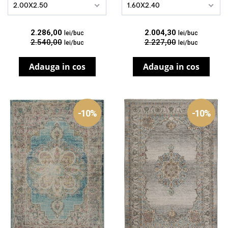
2.00X2.50
1.60X2.40
2.286,00
2.004,30
lei/buc
lei/buc
2.540,00
2.227,00
lei/buc
lei/buc
Adauga in cos
Adauga in cos
-10%
-10%