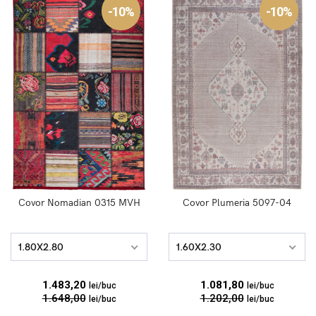
-10%
-10%
Covor Nomadian 0315 MVH
Covor Plumeria 5097-04
1.80X2.80
1.60X2.30
1.483,20
1.081,80
lei/buc
lei/buc
1.648,00
1.202,00
lei/buc
lei/buc