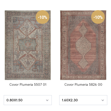
-10%
-10%
Covor Plumeria 5507 01
Covor Plumeria 5826 00
0.80X1.50
1.60X2.30