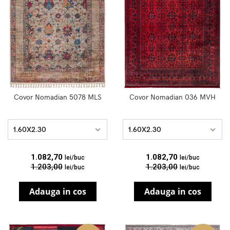
Covor Nomadian 5078 MLS
Covor Nomadian 036 MVH
1.60X2.30
1.60X2.30
1.082,70
1.082,70
lei/buc
lei/buc
1.203,00
1.203,00
lei/buc
lei/buc
Adauga in cos
Adauga in cos