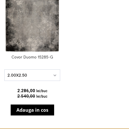
Covor Duomo 15285-G
2.00X2.50
2.286,00
lei/buc
2.540,00
lei/buc
Adauga in cos