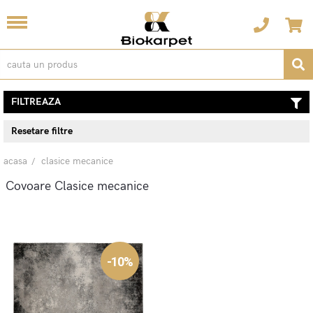
FILTREAZA
Resetare filtre
acasa
clasice mecanice
Covoare Clasice mecanice
-10%