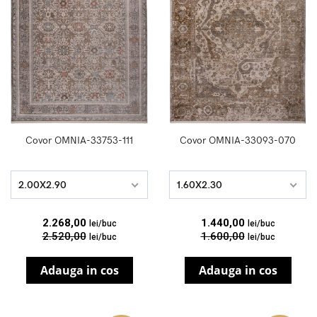
Covor OMNIA-33753-111
Covor OMNIA-33093-070
2.00X2.90
1.60X2.30
2.268,00
1.440,00
lei/buc
lei/buc
2.520,00
1.600,00
lei/buc
lei/buc
Adauga in cos
Adauga in cos