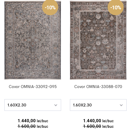
-10%
-10%
Covor OMNIA-33092-095
Covor OMNIA-33088-070
1.60X2.30
1.60X2.30
1.440,00
1.440,00
lei/buc
lei/buc
1.600,00
1.600,00
lei/buc
lei/buc