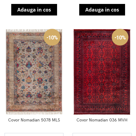
Adauga in cos
Adauga in cos
-10%
-10%
Covor Nomadian 5078 MLS
Covor Nomadian 036 MVH