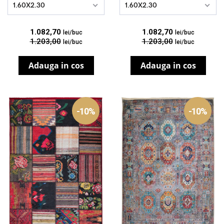
1.60X2.30
1.60X2.30
1.082,70
1.082,70
lei/buc
lei/buc
1.203,00
1.203,00
lei/buc
lei/buc
Adauga in cos
Adauga in cos
-10%
-10%