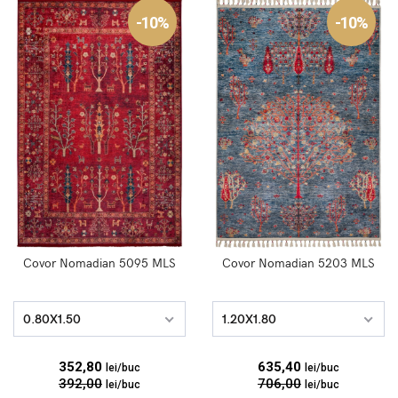
-10%
-10%
Covor Nomadian 5095 MLS
Covor Nomadian 5203 MLS
0.80X1.50
1.20X1.80
352,80
635,40
lei/buc
lei/buc
392,00
706,00
lei/buc
lei/buc