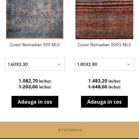
Covor Nomadian 5111 MLS
Covor Nomadian 5093 MLS
1.60X2.30
1.80X2.80
1.082,70
1.483,20
lei/buc
lei/buc
1.203,00
1.648,00
lei/buc
lei/buc
Adauga in cos
Adauga in cos
FACEBOOK