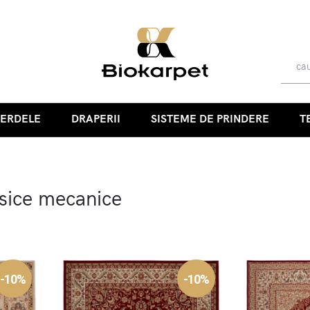
PERDELE
DRAPERII
SISTEME DE PRINDERE
T
sice mecanice
-10%
-10%