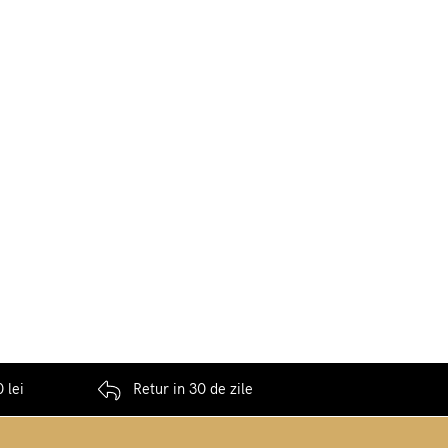
 lei
Retur in 30 de zile