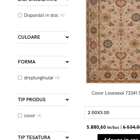
Disponibil in stoc
(4)
CULOARE
FORMA
dreptunghiular
(4)
Covor Lovewool 73341 
TIP PRODUS
2.00X3.00
covor
(4)
5.880,60
|
6.534,0
lei/buc
TIP TESATURA