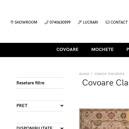
SHOWROOM
0740630599
LUCRARI
CONTACT
COVOARE
MOCHETE
acasa
clasice mecanice
Covoare Cla
Resetare filtre
PRET
DISPONIBILITATE