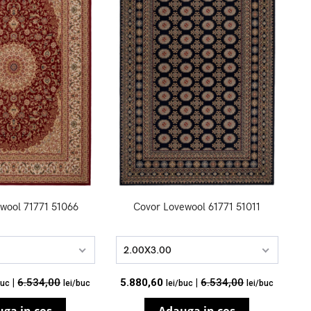
wool 71771 51066
Covor Lovewool 61771 51011
2.00X3.00
|
6.534,00
5.880,60
|
6.534,00
buc
lei/buc
lei/buc
lei/buc