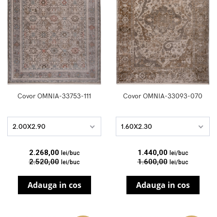
Covor OMNIA-33753-111
Covor OMNIA-33093-070
2.00X2.90
1.60X2.30
2.268,00
1.440,00
lei/buc
lei/buc
2.520,00
1.600,00
lei/buc
lei/buc
Adauga in cos
Adauga in cos