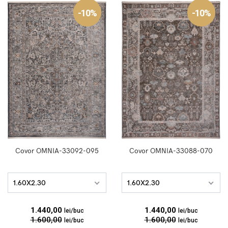
-10%
-10%
Covor OMNIA-33092-095
Covor OMNIA-33088-070
1.60X2.30
1.60X2.30
1.440,00
1.440,00
lei/buc
lei/buc
1.600,00
1.600,00
lei/buc
lei/buc