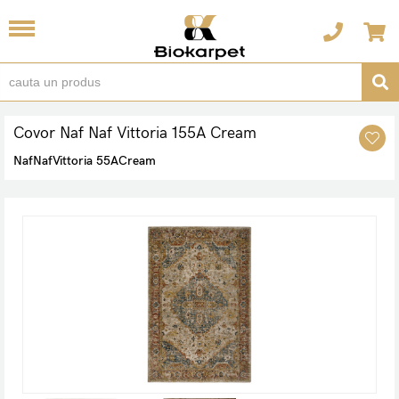
Covor Naf Naf Vittoria 155A Cream
NafNafVittoria 55ACream