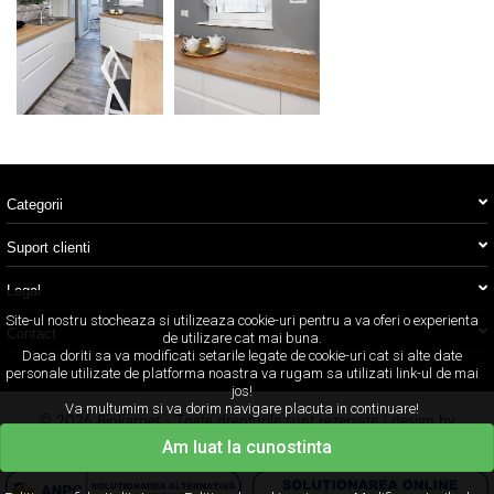
Categorii
Suport clienti
Legal
Site-ul nostru stocheaza si utilizeaza cookie-uri pentru a va oferi o experienta
Contact
de utilizare cat mai buna.
Daca doriti sa va modificati setarile legate de cookie-uri cat si alte date
personale utilizate de platforma noastra va rugam sa utilizati link-ul de mai
jos!
Va multumim si va dorim navigare placuta in continuare!
© 2026 Biokarpet - Toate drepturile sunt rezervate | design by
Concept24
Am luat la cunostinta