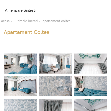
Amenajare Sintesti
acasa
ultimele lucrari
apartament coltea
Apartament Coltea