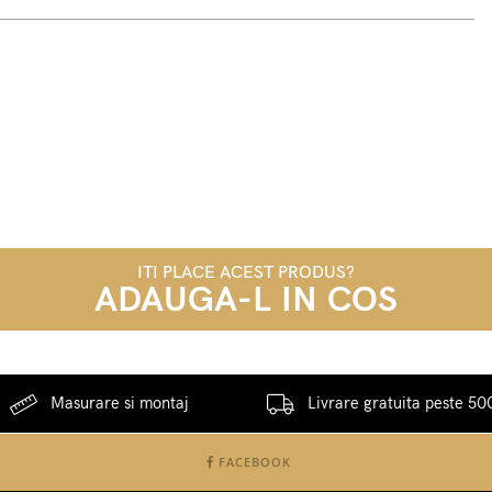
ITI PLACE ACEST PRODUS?
ADAUGA-L IN COS
Masurare si montaj
Livrare gratuita peste 500
FACEBOOK