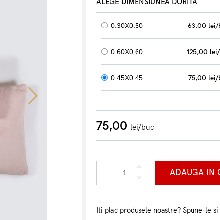
ALEGE DIMENSIUNEA DORITA
0.30X0.50
63,00
lei
0.60X0.60
125,00
lei
0.45X0.45
75,00
lei
75,00
lei/buc
ADAUGA IN 
Iti plac produsele noastre? Spune-le si 