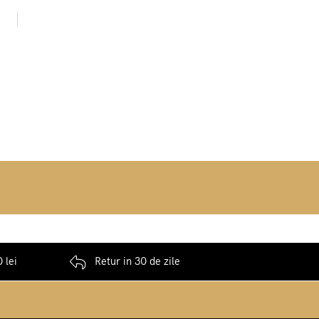
 lei
Retur in 30 de zile