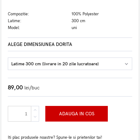
Compozitie:
100% Polyester
Latime:
300 cm
Model:
uni
ALEGE DIMENSIUNEA DORITA
Latime 300 cm (livrare in 20 zile lucratoare)
89,00
lei/buc
ADAUGA IN COS
Iti plac produsele noastre? Spune-le si prietenilor tai!